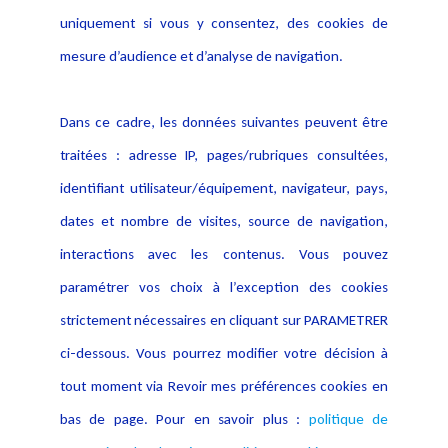
Evènement
Politique de protection des
uniquement si vous y consentez, des cookies de
Publications
données
mesure d’audience et d’analyse de navigation.
Politique cookies
Contact
Dans ce cadre, les données suivantes peuvent être
Crédit Photo
traitées : adresse IP, pages/rubriques consultées,
identifiant utilisateur/équipement, navigateur, pays,
dates et nombre de visites, source de navigation,
interactions avec les contenus. Vous pouvez
paramétrer vos choix à l’exception des cookies
strictement nécessaires en cliquant sur PARAMETRER
ci-dessous. Vous pourrez modifier votre décision à
tout moment via Revoir mes préférences cookies en
bas de page. Pour en savoir plus :
politique de