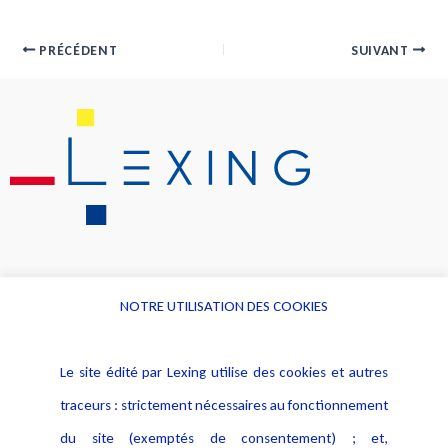
PRÉCÉDENT
SUIVANT
NOTRE UTILISATION DES COOKIES
Informations
Navigation
Le site édité par Lexing utilise des cookies et autres
Alerte professionnelle
Activités
traceurs : strictement nécessaires au fonctionnement
Déclaration d'accessibilité
Actualités
du site (exemptés de consentement) ; et,
Notice Légale