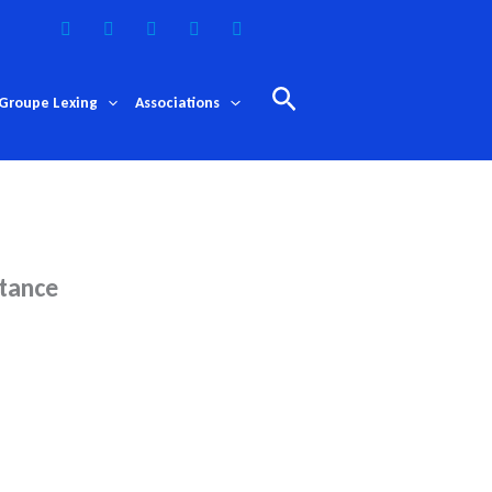
Rechercher
Groupe Lexing
Associations
stance