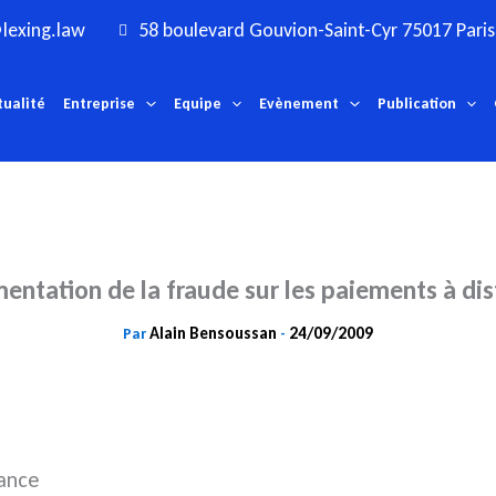
lexing.law
58 boulevard Gouvion-Saint-Cyr 75017 Paris
tualité
Entreprise
Equipe
Evènement
Publication
ntation de la fraude sur les paiements à di
Alain Bensoussan
24/09/2009
Par
-
tance