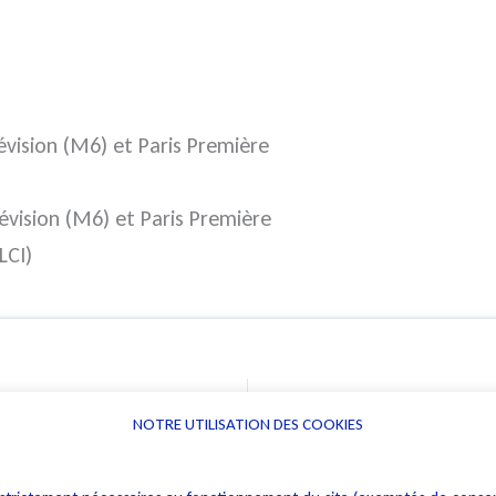
évision (M6) et Paris Première
)
évision (M6) et Paris Première
LCI)
NOTRE UTILISATION DES COOKIES
Informations
Navigation