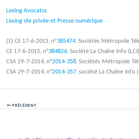
Lexing Avocatss
Lexing Vie privée et Presse numérique
(1) CE 17-6-2015, n°
385474
, Sociétés Métropole Tél
CE 17-6-2015, n°
384826
, Société La Chaîne Info (LCI
CSA 29-7-2014, n°
2014-358
, Sociétés Métropole Tél
CSA 29-7-2014, n°
2014-357
, société La Chaîne Info (
PRÉCÉDENT
Les marchés publics orientés espaces verts