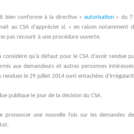
it bien conforme à la directive «
autorisation
» du 7 
nait au CSA d’apprécier si, « en raison notamment de
 de ne pas recourir à une procédure ouverte.
 a considéré qu’à défaut pour le CSA d’avoir rendue pu
ermis aux demandeurs et autres personnes intéressés d
s rendues le 29 juillet 2014 sont entachées d’irrégularit
due publique le jour de la décision du CSA.
se prononcer une nouvelle fois sur les demandes de
tat.