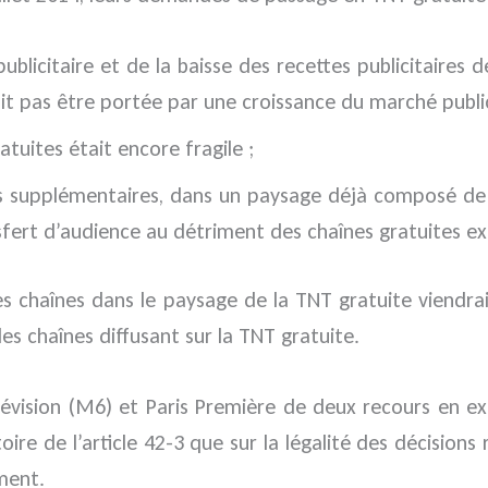
icitaire et de la baisse des recettes publicitaires des
t pas être portée par une croissance du marché public
atuites était encore fragile ;
ites supplémentaires, dans un paysage déjà composé de
ert d’audience au détriment des chaînes gratuites ex
es chaînes dans le paysage de la TNT gratuite viendrait
des chaînes diffusant sur la TNT gratuite.
élévision (M6) et Paris Première de deux recours en ex
ire de l’article 42-3 que sur la légalité des décision
ment.