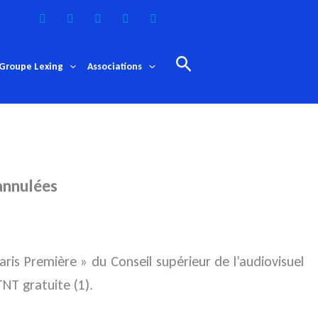
Rechercher
Groupe Lexing
Associations
 annulées
Paris Première » du Conseil supérieur de l’audiovisuel
TNT gratuite (1).