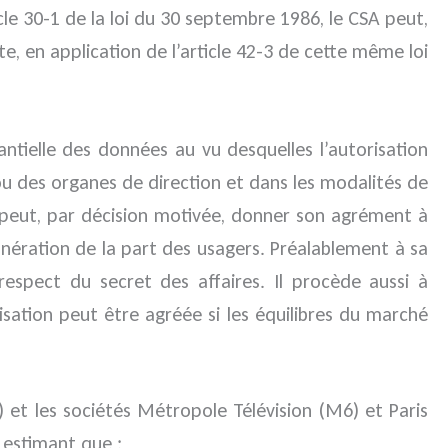
cle 30-1 de la loi du 30 septembre 1986, le CSA peut,
, en application de l’article 42-3 de cette même loi
ntielle des données au vu desquelles l’autorisation
u des organes de direction et dans les modalités de
el peut, par décision motivée, donner son agrément à
nération de la part des usagers. Préalablement à sa
spect du secret des affaires. Il procède aussi à
risation peut être agréée si les équilibres du marché
) et les sociétés Métropole Télévision (M6) et Paris
 estimant que :