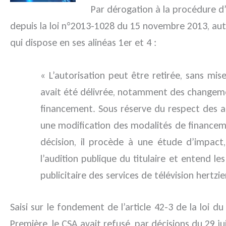
Par dérogation à la procédure d’a
depuis la loi n°2013-1028 du 15 novembre 2013, auto
qui dispose en ses alinéas 1er et 4 :
« L’autorisation peut être retirée, sans mi
avait été délivrée, notamment des changemen
financement. Sous réserve du respect des art
une modification des modalités de financeme
décision, il procède à une étude d’impact
l’audition publique du titulaire et entend l
publicitaire des services de télévision hertz
Saisi sur le fondement de l’article 42-3 de la loi 
Première, le CSA avait refusé, par décisions du 29 