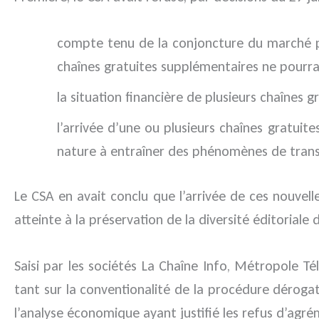
compte tenu de la conjoncture du marché publ
chaînes gratuites supplémentaires ne pourrai
la situation financière de plusieurs chaînes gr
l’arrivée d’une ou plusieurs chaînes gratu
nature à entraîner des phénomènes de transf
Le CSA en avait conclu que l’arrivée de ces nouvell
atteinte à la préservation de la diversité éditoriale 
Saisi par les sociétés La Chaîne Info, Métropole T
tant sur la conventionalité de la procédure dérogato
l’analyse économique ayant justifié les refus d’agré