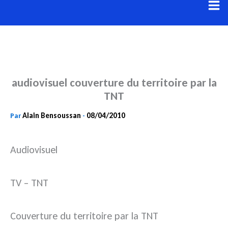
Aller
au
contenu
audiovisuel couverture du territoire par la
TNT
Alain Bensoussan
08/04/2010
Par
-
Audiovisuel
TV – TNT
Couverture du territoire par la TNT