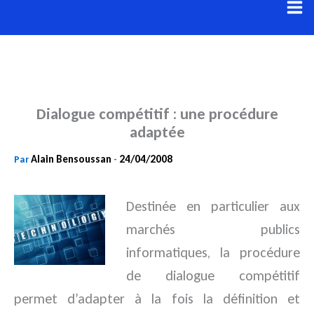
Aller
au
contenu
Dialogue compétitif : une procédure
adaptée
Alain Bensoussan
24/04/2008
Par
-
Destinée en particulier aux
marchés publics
informatiques, la procédure
de dialogue compétitif
permet
d’adapter à la fois la définition et