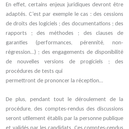
En effet, certains enjeux juridiques devront être
adaptés. C’est par exemple le cas : des cessions
de droits des logiciels ; des documentations ; des
rapports ; des méthodes ; des clauses de
garanties (performances, pérennité, non-
régression…) ; des engagements de disponibilité
de nouvelles versions de progiciels ; des
procédures de tests qui
permettront de prononcer la réception…
De plus, pendant tout le déroulement de la
procédure, des comptes-rendus des discussions
seront utilement établis par la personne publique
et validés par les candidats. Ces comptes-rendus