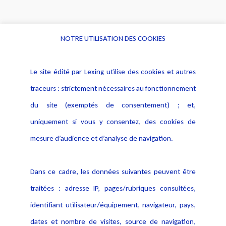
NOTRE UTILISATION DES COOKIES
Informations
Navigation
Le site édité par Lexing utilise des cookies et autres
Alerte professionnelle
Activités
traceurs : strictement nécessaires au fonctionnement
Déclaration d'accessibilité
Actualités
du site (exemptés de consentement) ; et,
Notice Légale
Evènement
Politique de protection des
uniquement si vous y consentez, des cookies de
Publications
données
mesure d’audience et d’analyse de navigation.
Politique cookies
Contact
Dans ce cadre, les données suivantes peuvent être
Crédit Photo
traitées : adresse IP, pages/rubriques consultées,
identifiant utilisateur/équipement, navigateur, pays,
dates et nombre de visites, source de navigation,