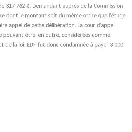
re de 317 762 €. Demandant auprès de la Commission
cière dont le montant soit du même ordre que l’étude
ire appel de cette délibération. La cour d’appel
ne pouvant être, en outre, considérées comme
ect de la loi. EDF fut donc condamnée à payer 3 000