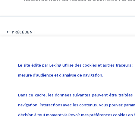
PRÉCÉDENT
Tarification de l’accès au réseau public d’électricité
Le site édité par Lexing utilise des cookies et autres traceu
mesure d’audience et d’analyse de navigation.
Dans ce cadre, les données suivantes peuvent être traitées :
navigation, interactions avec les contenus. Vous pouvez param
décision à tout moment via Revoir mes préférences cookies en b