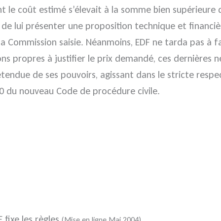
ont le coût estimé s’élevait à la somme bien supérieu
EDF de lui présenter une proposition technique et finan
e la Commission saisie. Néanmoins, EDF ne tarda pas à fa
s propres à justifier le prix demandé, ces dernières 
’étendue de ses pouvoirs, agissant dans le stricte resp
 700 du nouveau Code de procédure civile.
fixe les règles
(Mise en ligne Mai 2004)