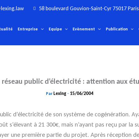
lexing.law
58 boulevard Gouvion-Saint-Cyr 75017 Paris
tualité
Entreprise
Equipe
Evènement
Publication
éseau public d’électricité : attention aux ét
Lexing
15/06/2004
Par
-
blic d’électricité de son système de cogénération. Ay
oût s’élevant à 21 300€, mais n’ayant pas reçu par la su
ayer une première partie du projet.
Après réception de