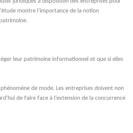
utils juridiques à disposition des entreprises pour
e l’étude montre l’importance de la notion
 patrimoine.
ger leur patrimoine informationnel et que si elles
le phénomène de mode. Les entreprises doivent non
urd’hui de faire face à l’extension de la concurrence