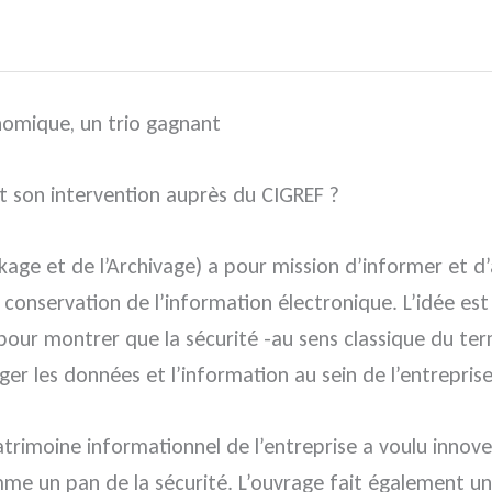
onomique, un trio gagnant
t son intervention auprès du CIGREF ?
e et de l’Archivage) a pour mission d’informer et d’assi
onservation de l’information électronique. L’idée est n
c pour montrer que la sécurité -au sens classique du ter
r les données et l’information au sein de l’entreprise
 patrimoine informationnel de l’entreprise a voulu innov
mme un pan de la sécurité. L’ouvrage fait également un