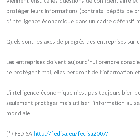
Viennent ensuite les questions de confidentialité et 
protéger leurs informations (contrats, dépôts de bre
d’intelligence économique dans un cadre défensif ma
Quels sont les axes de progrès des entreprises sur c
Les entreprises doivent aujourd’hui prendre conscie
se protègent mal, elles perdront de l’information et
L’intelligence économique n’est pas toujours bien
seulement protéger mais utiliser l’information au se
mondiale.
(*) FEDISA
http://fedisa.eu/fedisa2007/