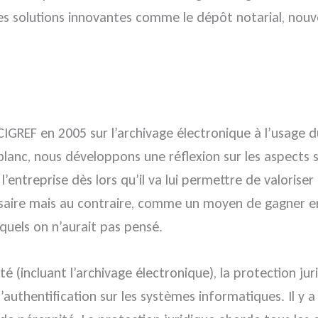
s solutions innovantes comme le dépôt notarial, nouv
 CIGREF en 2005 sur l’archivage électronique à l’usage d
 blanc, nous développons une réflexion sur les aspects s
l’entreprise dès lors qu’il va lui permettre de valorise
ire mais au contraire, comme un moyen de gagner en e
quels on n’aurait pas pensé.
té (incluant l’archivage électronique), la protection ju
 d’authentification sur les systèmes informatiques. Il y