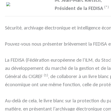
M. Jean-Marc Rietsch,
(*)
Président de la FEDISA
Sécurité, archivage électronique et intelligence éc
Pouvez-vous nous présenter brièvement la FEDISA e
La FEDISA (Fédération européenne de l’ILM, du Stockag
au développement du marché de la gestion et de la c
(1)
Général du CIGREF
, de collaborer à un livre blan
économique ont une même fonction, celle de protége
Au-delà de cela, le livre blanc sur la protection du
matière, en présentant l’archivage électronique co