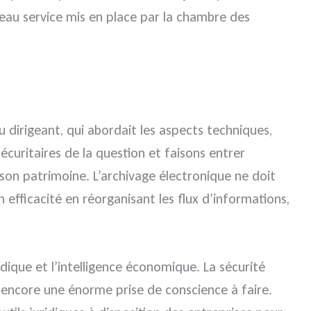
eau service mis en place par la chambre des
u dirigeant, qui abordait les aspects techniques,
écuritaires de la question et faisons entrer
r son patrimoine. L’archivage électronique ne doit
fficacité en réorganisant les flux d’informations,
ridique et l’intelligence économique. La sécurité
 a encore une énorme prise de conscience à faire.