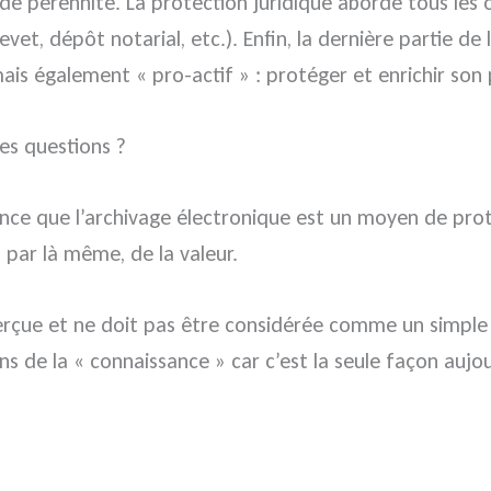
de pérennité. La protection juridique aborde tous les o
vet, dépôt notarial, etc.). Enfin, la dernière partie d
is également « pro-actif » : protéger et enrichir son
es questions ?
nce que l’archivage électronique est un moyen de proté
 par là même, de la valeur.
 perçue et ne doit pas être considérée comme un simp
ns de la « connaissance » car c’est la seule façon aujo