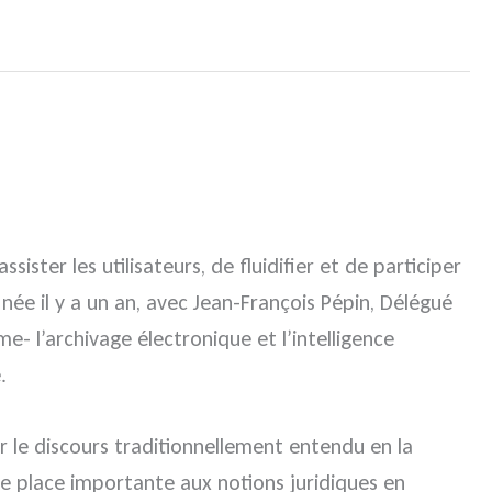
ster les utilisateurs, de fluidifier et de participer
ée il y a un an, avec Jean-François Pépin, Délégué
me- l’archivage électronique et l’intelligence
.
er le discours traditionnellement entendu en la
e place importante aux notions juridiques en