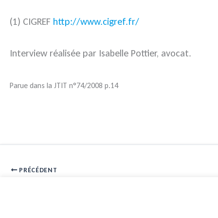
(1) CIGREF
http://www.cigref.fr/
Interview réalisée par Isabelle Pottier, avocat.
Parue dans la JTIT n°74/2008 p.14
PRÉCÉDENT
archive edito mars 2008