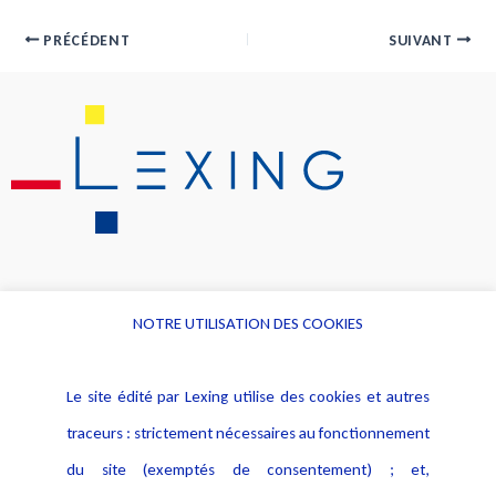
PRÉCÉDENT
SUIVANT
NOTRE UTILISATION DES COOKIES
Informations
Navigation
Le site édité par Lexing utilise des cookies et autres
Alerte professionnelle
Activités
traceurs : strictement nécessaires au fonctionnement
Déclaration d'accessibilité
Actualités
du site (exemptés de consentement) ; et,
Notice Légale
Evènement