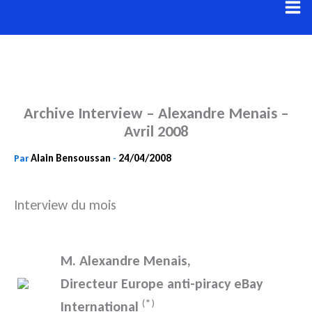
Aller
au
contenu
Archive Interview – Alexandre Menais –
Avril 2008
Alain Bensoussan
24/04/2008
Par
-
Interview du mois
M. Alexandre Menais,
Directeur Europe anti-piracy eBay
(*)
International