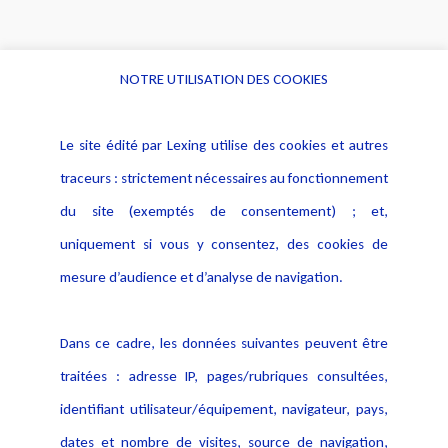
NOTRE UTILISATION DES COOKIES
Informations
Navigation
Le site édité par Lexing utilise des cookies et autres
Alerte professionnelle
Activités
traceurs : strictement nécessaires au fonctionnement
Déclaration d'accessibilité
Actualités
du site (exemptés de consentement) ; et,
Notice Légale
Evènement
Politique de protection des
uniquement si vous y consentez, des cookies de
Publications
données
mesure d’audience et d’analyse de navigation.
Politique cookies
Contact
Dans ce cadre, les données suivantes peuvent être
Crédit Photo
traitées : adresse IP, pages/rubriques consultées,
identifiant utilisateur/équipement, navigateur, pays,
dates et nombre de visites, source de navigation,