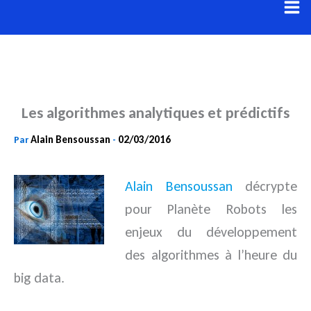
Aller
au
contenu
Les algorithmes analytiques et prédictifs
Alain Bensoussan
02/03/2016
Par
-
Alain Bensoussan
décrypte
pour Planète Robots les
enjeux du développement
des algorithmes à l’heure du
big data.