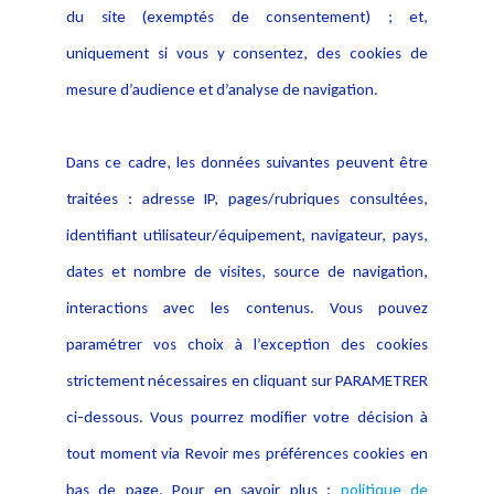
du site (exemptés de consentement) ; et,
Notice Légale
Evènement
Politique de protection des
uniquement si vous y consentez, des cookies de
Publications
données
mesure d’audience et d’analyse de navigation.
Politique cookies
Contact
Dans ce cadre, les données suivantes peuvent être
Crédit Photo
traitées : adresse IP, pages/rubriques consultées,
identifiant utilisateur/équipement, navigateur, pays,
dates et nombre de visites, source de navigation,
interactions avec les contenus. Vous pouvez
paramétrer vos choix à l’exception des cookies
strictement nécessaires en cliquant sur PARAMETRER
ci-dessous. Vous pourrez modifier votre décision à
tout moment via Revoir mes préférences cookies en
bas de page. Pour en savoir plus :
politique de