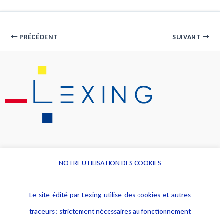
PRÉCÉDENT
SUIVANT
NOTRE UTILISATION DES COOKIES
Informations
Navigation
Le site édité par Lexing utilise des cookies et autres
Alerte professionnelle
Activités
traceurs : strictement nécessaires au fonctionnement
Déclaration d'accessibilité
Actualités