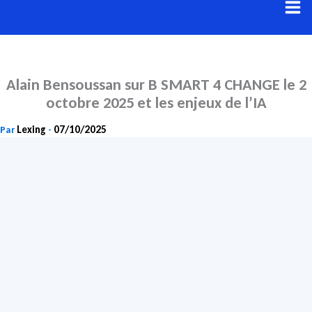
Aller
au
contenu
Alain Bensoussan sur B SMART 4 CHANGE le 2
octobre 2025 et les enjeux de l’IA
Lexing
07/10/2025
Par
-