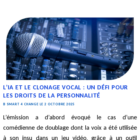
L’IA ET LE CLONAGE VOCAL : UN DÉFI POUR
LES DROITS DE LA PERSONNALITÉ
B SMART 4 CHANGE LE 2 OCTOBRE 2025
L’émission a d’abord évoqué le cas d’une
comédienne de doublage dont la voix a été utilisée
à son insu dans un jeu vidéo, grâce à un outil