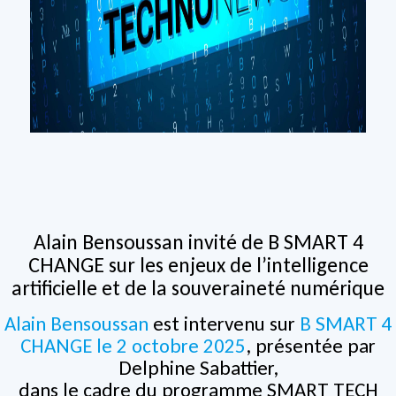
Alain Bensoussan invité de B SMART 4
CHANGE sur les enjeux de l’intelligence
artificielle et de la souveraineté numérique
Alain Bensoussan
est intervenu sur
B SMART 4
CHANGE le 2 octobre 2025
, présentée par
Delphine Sabattier,
dans le cadre du programme SMART TECH