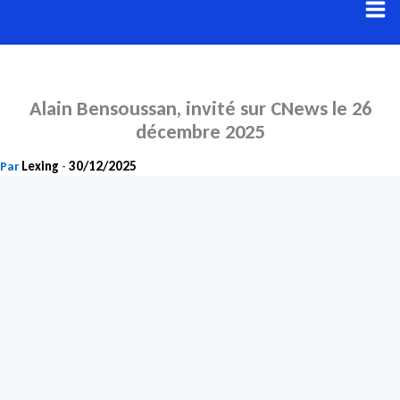
Aller
au
contenu
Alain Bensoussan, invité sur CNews le 26
décembre 2025
Lexing
30/12/2025
Par
-