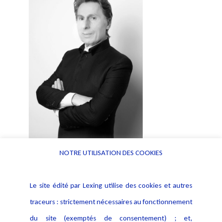
NOTRE UTILISATION DES COOKIES
Pour en apprendre davantage
Le site édité par Lexing utilise des cookies et autres
traceurs : strictement nécessaires au fonctionnement
du site (exemptés de consentement) ; et,