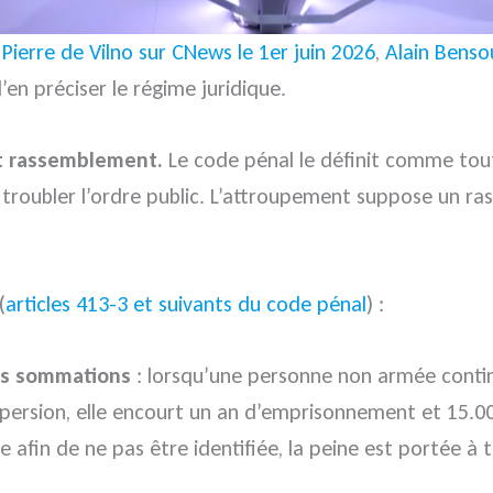
Pierre de Vilno sur CNews le 1er juin 2026
,
Alain Benso
’en préciser le régime juridique.
ut rassemblement.
Le code pénal le définit comme tou
e troubler l’ordre public. L’attroupement suppose un 
(
articles 413-3 et suivants du code pénal
) :
rès sommations
: lorsqu’une personne non armée contin
ersion, elle encourt un an d’emprisonnement et 15.000
e afin de ne pas être identifiée, la peine est portée 