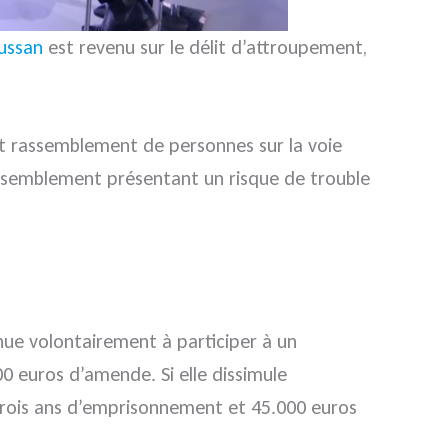
ussan
est revenu sur le délit d’attroupement,
t rassemblement de personnes sur la voie
rassemblement présentant un risque de trouble
ue volontairement à participer à un
 euros d’amende. Si elle dissimule
à trois ans d’emprisonnement et 45.000 euros