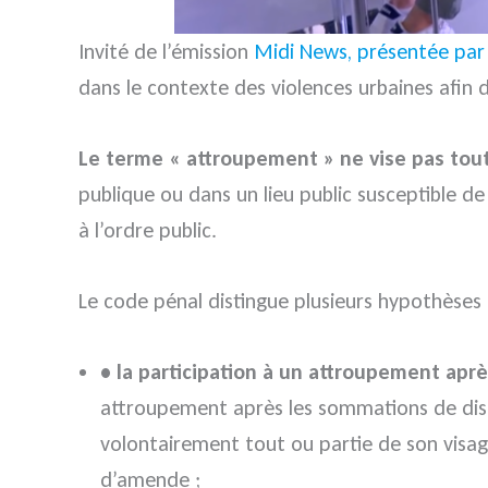
Invité de l’émission
Midi News, présentée par 
dans le contexte des violences urbaines afin d
Le terme « attroupement » ne vise pas to
publique ou dans un lieu public susceptible d
à l’ordre public.
Le code pénal distingue plusieurs hypothèses 
• la participation à un attroupement ap
attroupement après les sommations de disp
volontairement tout ou partie de son visag
d’amende ;