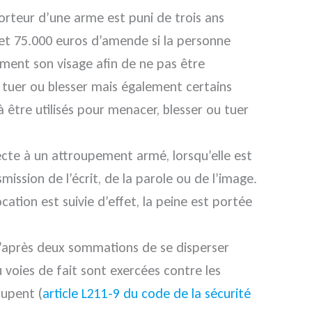
orteur d’une arme est puni de trois ans
t 75.000 euros d’amende si la personne
ement son visage afin de ne pas être
 tuer ou blesser mais également certains
à être utilisés pour menacer, blesser ou tuer
ecte à un attroupement armé, lorsqu’elle est
mission de l’écrit, de la parole ou de l’image.
tion est suivie d’effet, la peine est portée
u’après deux sommations de se disperser
 voies de fait sont exercées contre les
cupent (
article L211-9 du code de la sécurité