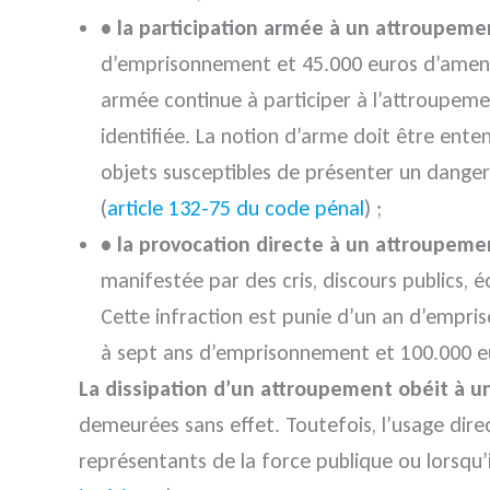
• la participation armée à un attroupeme
d’emprisonnement et 45.000 euros d’amend
armée continue à participer à l’attroupeme
identifiée. La notion d’arme doit être ent
objets susceptibles de présenter un danger p
(
article 132-75 du code pénal
) ;
• la provocation directe à un attroupeme
manifestée par des cris, discours publics, é
Cette infraction est punie d’un an d’empri
à sept ans d’emprisonnement et 100.000 
La dissipation d’un attroupement obéit à un
demeurées sans effet. Toutefois, l’usage dire
représentants de la force publique ou lorsqu’