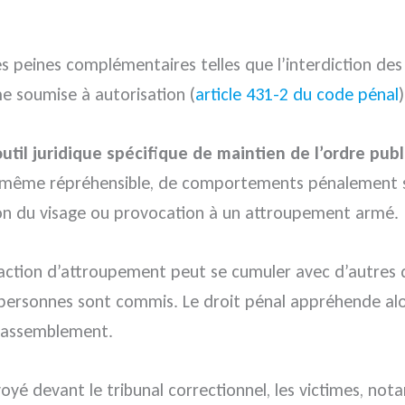
 peines complémentaires telles que l’interdiction des dr
me soumise à autorisation (
article 431-2 du code pénal
util juridique spécifique de maintien de l’ordre publ
e-même répréhensible, de comportements pénalement sa
ion du visage ou provocation à un attroupement armé.
raction d’attroupement peut se cumuler avec d’autres qu
ersonnes sont commis. Le droit pénal appréhende alors à
 rassemblement.
envoyé devant le tribunal correctionnel, les victimes, 