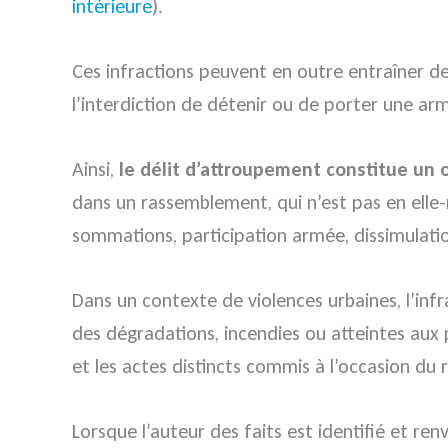
intérieure
).
Ces infractions peuvent en outre entraîner des
l’interdiction de détenir ou de porter une ar
Ainsi,
le délit d’attroupement constitue un o
dans un rassemblement, qui n’est pas en ell
sommations, participation armée, dissimulat
Dans un contexte de violences urbaines, l’inf
des dégradations, incendies ou atteintes aux p
et les actes distincts commis à l’occasion du
Lorsque l’auteur des faits est identifié et r