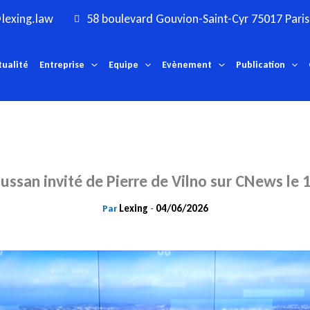
lexing.law
58 boulevard Gouvion-Saint-Cyr 75017 Paris
tualité
Entreprise
Equipe
Evènement
Publication
ussan invité de Pierre de Vilno sur CNews le 1
Lexing
04/06/2026
Par
-