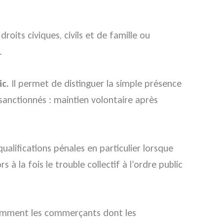
oits civiques, civils et de famille ou
).
ic.
Il permet de distinguer la simple présence
nctionnés : maintien volontaire après
alifications pénales en particulier lorsque
 la fois le trouble collectif à l’ordre public
notamment les commerçants dont les