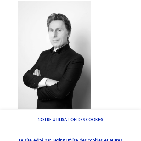
NOTRE UTILISATION DES COOKIES
Pour en apprendre davantage
Le site édité par Lexing utilise des cookies et autres