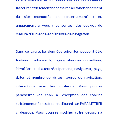
traceurs : strictement nécessaires au fonctionnement
du site (exemptés de consentement) ; et,
uniquement si vous y consentez, des cookies de
mesure d’audience et d’analyse de navigation.
Dans ce cadre, les données suivantes peuvent être
traitées : adresse IP, pages/rubriques consultées,
identifiant utilisateur/équipement, navigateur, pays,
dates et nombre de visites, source de navigation,
interactions avec les contenus. Vous pouvez
paramétrer vos choix à l’exception des cookies
Le règlement européen sur l'intelligence artificielle
strictement nécessaires en cliquant sur PARAMETRER
Le Règlement européen sur l’intelligence artificielle constitue un
ci-dessous. Vous pourrez modifier votre décision à
outil essentiel pour comprendre les enjeux juridiques et techniques
que pose le RIA (ou AI Act). L’ouvrage analyse et souligne les points