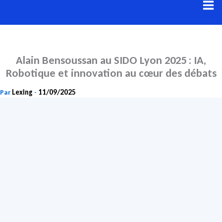
Aller
au
contenu
Alain Bensoussan au SIDO Lyon 2025 : IA,
Robotique et innovation au cœur des débats
Lexing
11/09/2025
Par
-