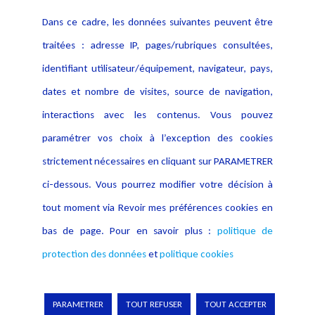
Contact
Dans ce cadre, les données suivantes peuvent être
Crédit Photo
traitées : adresse IP, pages/rubriques consultées,
identifiant utilisateur/équipement, navigateur, pays,
dates et nombre de visites, source de navigation,
interactions avec les contenus. Vous pouvez
paramétrer vos choix à l’exception des cookies
strictement nécessaires en cliquant sur PARAMETRER
ci-dessous. Vous pourrez modifier votre décision à
tout moment via Revoir mes préférences cookies en
bas de page. Pour en savoir plus :
politique de
protection des données
et
politique cookies
PARAMETRER
TOUT REFUSER
TOUT ACCEPTER
Copyright © 2026 Lexing