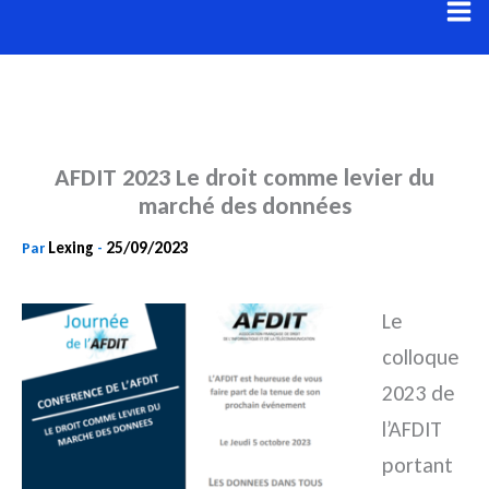
Aller
au
contenu
AFDIT 2023 Le droit comme levier du
marché des données
Lexing
25/09/2023
Par
-
Le
colloque
2023 de
l’AFDIT
portant