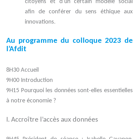
citoyens et d’un certain modèle social
afin de conférer du sens éthique aux
innovations.
Au programme du colloque 2023 de
l’Afdit
8H30 Accueil
9H00 Introduction
9H15 Pourquoi les données sont-elles essentielles
à notre économie ?
I. Accroître l’accès aux données
9H45 Président de séance : Isabelle Gavanon,