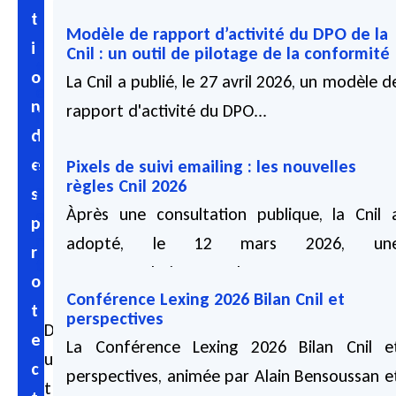
i
t
Modèle de rapport d’activité du DPO de la
n
i
Cnil : un outil de pilotage de la conformité
t
o
La Cnil a publié, le 27 avril 2026, un modèle d
e
n
rapport d'activité du DPO...
l
d
l
07 08 2026
e
i
Pixels de suivi emailing : les nouvelles
règles Cnil 2026
g
s
Àprès une consultation publique, la Cnil 
e
p
n
adopté, le 12 mars 2026, un
r
t
recommandation encadrant...
o
Conférence Lexing 2026 Bilan Cnil et
05 08 2026
t
perspectives
D
e
La Conférence Lexing 2026 Bilan Cnil e
u
c
perspectives, animée par Alain Bensoussan e
t