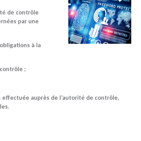
ité de contrôle
ernées par une
obligations à la
contrôle ;
n effectuée auprès de l’autorité de contrôle,
les
.