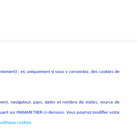
entement) ; et, uniquement si vous y consentez, des cookies de
ment, navigateur, pays, dates et nombre de visites, source de
liquant sur PARAMETRER ci-dessous. Vous pourrez modifier votre
politique cookies
Copyright © 2026 Lexing