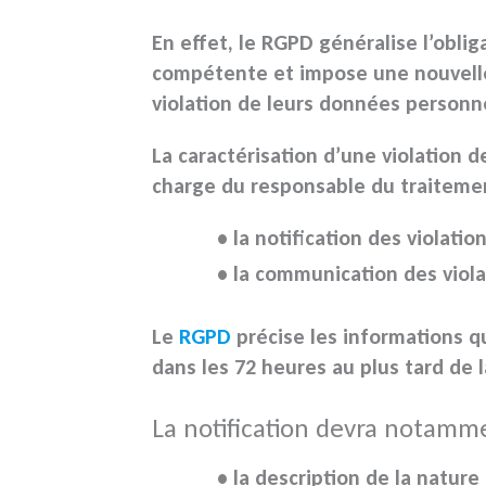
En effet, le
RGPD
généralise l’oblig
compétente et impose une nouvell
violation
de leurs
données personne
La caractérisation d’une
violation 
charge du responsable du traitemen
• la notification des
violatio
• la communication des
viol
Le
RGPD
précise les informations qu
dans les 72 heures au plus tard de 
La notification devra notamm
• la description de la nature