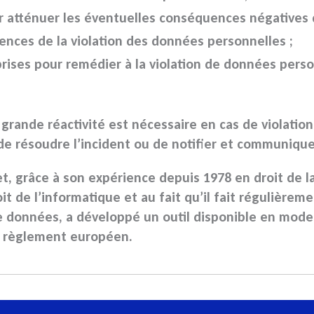
r atténuer les éventuelles conséquences négatives 
uences de la
violation des données personnelles
;
prises pour remédier à la
violation de données perso
 grande réactivité est nécessaire en cas de
violatio
 de résoudre l’incident ou de notifier et communique
et, grâce à son expérience depuis 1978 en droit de l
it de l’informatique et au fait qu’il fait régulièrem
de données
, a développé un outil disponible en mod
 règlement européen.