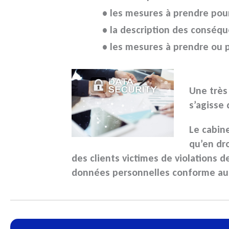
• les mesures à prendre pou
• la description des conséq
• les mesures à prendre ou 
Une très
s’agisse
Le cabin
qu’en dro
des clients victimes de
violations 
données personnelles
conforme au