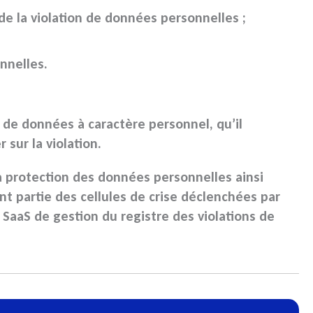
de la
violation de données personnelles
;
nnelles
.
n de données
à caractère personnel, qu’il
r sur la
violation
.
a
protection des données personnelles
ainsi
ent partie des cellules de crise déclenchées par
e SaaS de gestion du
registre des violations de