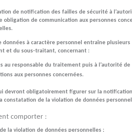
ation de notification des
failles de sécurité
à l’autor
e obligation de communication aux personnes conc
lles
.
de données
à caractère personnel entraîne plusieurs 
t et du sous-traitant, concernant :
ns
au responsable du traitement puis à l’autorité de 
ations
aux personnes concernées.
i devront obligatoirement figurer sur la notificatio
la constatation de la
violation de données personnel
ent comporter :
 de la
violation de données personnelles
;