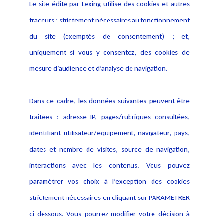
Le site édité par Lexing utilise des cookies et autres
Alerte professionnelle
Activités
traceurs : strictement nécessaires au fonctionnement
Déclaration d'accessibilité
Actualités
du site (exemptés de consentement) ; et,
Notice Légale
Evènement
Politique de protection des
uniquement si vous y consentez, des cookies de
Publications
données
mesure d’audience et d’analyse de navigation.
Politique cookies
Contact
Dans ce cadre, les données suivantes peuvent être
Crédit Photo
traitées : adresse IP, pages/rubriques consultées,
identifiant utilisateur/équipement, navigateur, pays,
dates et nombre de visites, source de navigation,
interactions avec les contenus. Vous pouvez
paramétrer vos choix à l’exception des cookies
strictement nécessaires en cliquant sur PARAMETRER
ci-dessous. Vous pourrez modifier votre décision à