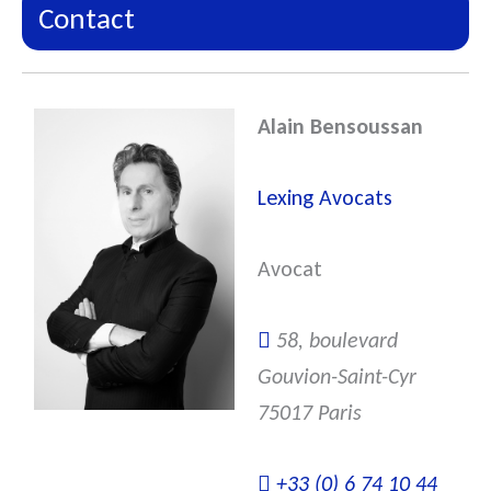
Contact
Alain Bensoussan
Lexing Avocats
Avocat
58, boulevard
Gouvion-Saint-Cyr
75017 Paris
+33 (0) 6 74 10 44