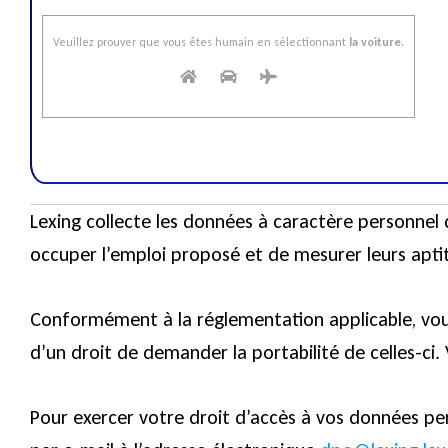
Veuillez prouver que vous êtes humain en sélectionnant
la voiture
.
Lexing collecte les données à caractère personnel
occuper l’emploi proposé et de mesurer leurs aptitu
Conformément à la réglementation applicable, vous
d’un droit de demander la portabilité de celles-c
Pour exercer votre droit d’accès à vos données pe