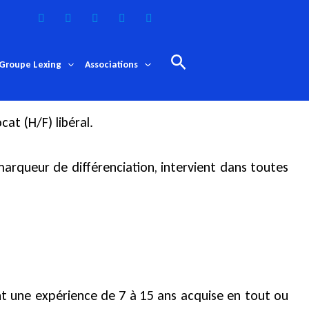
Rechercher
Groupe Lexing
Associations
at (H/F) libéral.
marqueur de différenciation, intervient dans toutes
ant une expérience de 7 à 15 ans acquise en tout ou