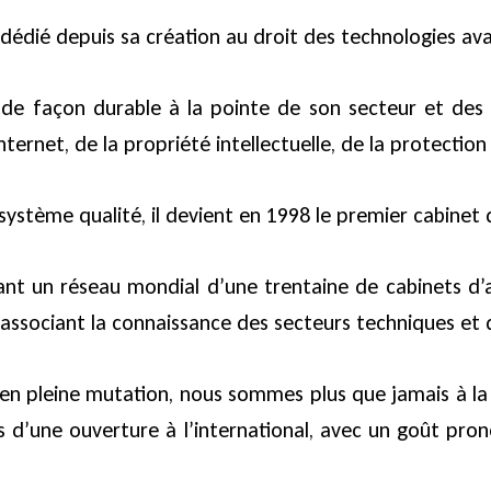
dédié depuis sa création au droit des technologies av
 de façon durable à la pointe de son secteur et des 
ternet, de la propriété intellectuelle, de la protectio
ystème qualité, il devient en 1998 le premier cabinet d
ant un réseau mondial d’une trentaine de cabinets d’av
sociant la connaissance des secteurs techniques et du
ur en pleine mutation, nous sommes plus que jamais à la
 d’une ouverture à l’international, avec un goût pron