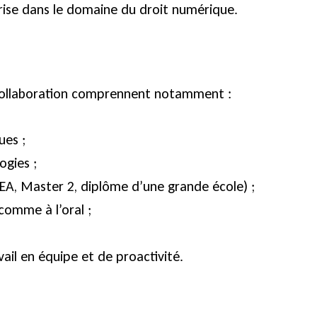
prise dans le domaine du droit numérique.
 collaboration comprennent notamment :
ues ;
ogies ;
EA, Master 2, diplôme d’une grande école) ;
 comme à l’oral ;
ail en équipe et de proactivité.