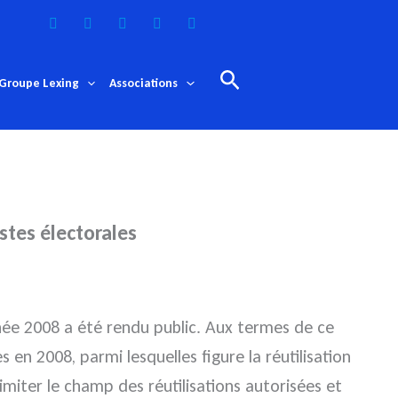
Rechercher
Groupe Lexing
Associations
istes électorales
née 2008 a été rendu public. Aux termes de ce
 en 2008, parmi lesquelles figure la réutilisation
imiter le champ des réutilisations autorisées et