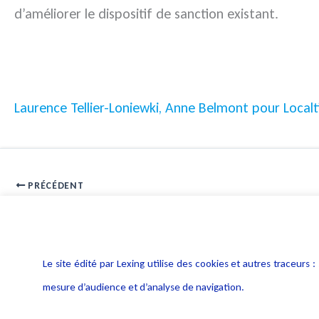
d’améliorer le dispositif de sanction existant.
Laurence Tellier-Loniewki, Anne Belmont pour Localti
PRÉCÉDENT
NetPME nouvelles technologies
Le site édité par Lexing utilise des cookies et autres traceu
mesure d’audience et d’analyse de navigation.