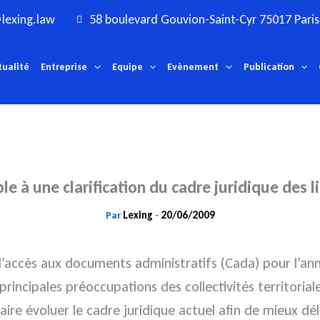
lexing.law
58 boulevard Gouvion-Saint-Cyr 75017 Paris
tualité
Entreprise
Equipe
Evènement
Publication
e à une clarification du cadre juridique des l
Lexing
20/06/2009
Par
-
d’accès aux documents administratifs (Cada) pour l’an
ncipales préoccupations des collectivités territoriales
re évoluer le cadre juridique actuel afin de mieux dél