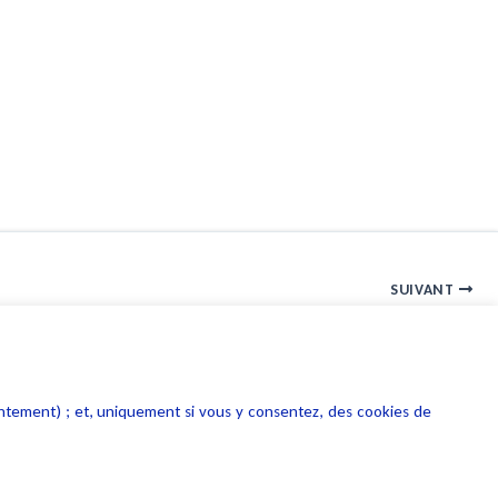
SUIVANT
Les textes
entement) ; et, uniquement si vous y consentez, des cookies de