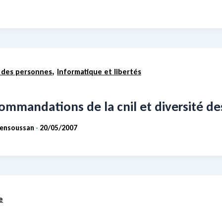
,
 des personnes
Informatique et libertés
mmandations de la cnil et diversité de
Bensoussan
20/05/2007
-
e