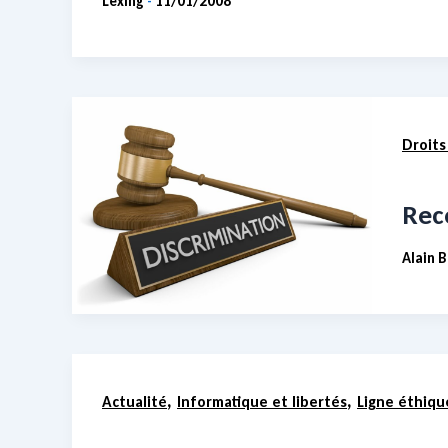
Lexing
11/01/2008
-
Droits
Reco
Alain 
,
,
Actualité
Informatique et libertés
Ligne éthiqu