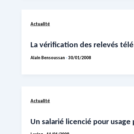
Actualité
La vérification des relevés té
Alain Bensoussan
30/01/2008
-
Actualité
Un salarié licencié pour usag