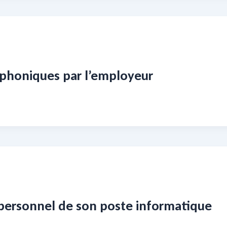
léphoniques par l’employeur
e personnel de son poste informatique