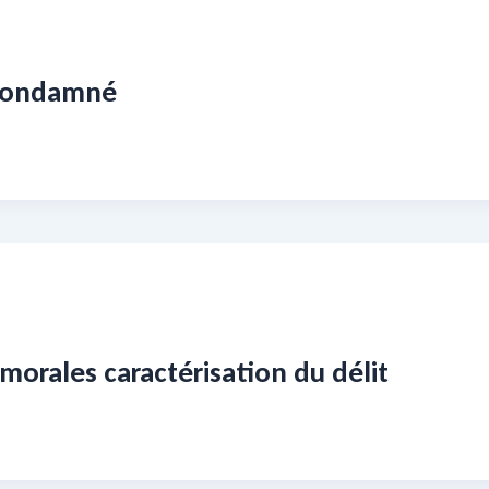
 condamné
orales caractérisation du délit