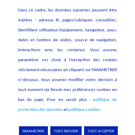
Contact
Dans ce cadre, les données suivantes peuvent être
Crédit Photo
traitées : adresse IP, pages/rubriques consultées,
identifiant utilisateur/équipement, navigateur, pays,
dates et nombre de visites, source de navigation,
interactions avec les contenus. Vous pouvez
paramétrer vos choix à l’exception des cookies
strictement nécessaires en cliquant sur PARAMETRER
ci-dessous. Vous pourrez modifier votre décision à
tout moment via Revoir mes préférences cookies en
bas de page. Pour en savoir plus :
politique de
protection des données
et
politique cookies
PARAMETRER
TOUT REFUSER
TOUT ACCEPTER
Copyright © 2026 Lexing