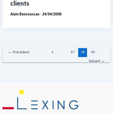
clients
Alain Bensoussan
24/04/2008
-
←
Précédent
1
…
57
58
59
Suivant
→