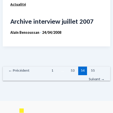
Actualité
Archive interview juillet 2007
Alain Bensoussan
24/04/2008
-
←
Précédent
1
…
53
54
55
Suivant
→