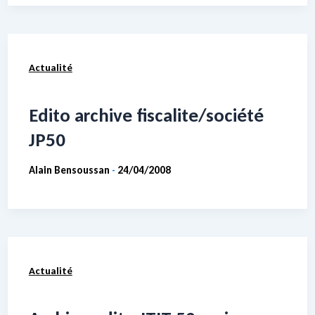
Actualité
Edito archive fiscalite/société
JP50
Alain Bensoussan
24/04/2008
-
Actualité