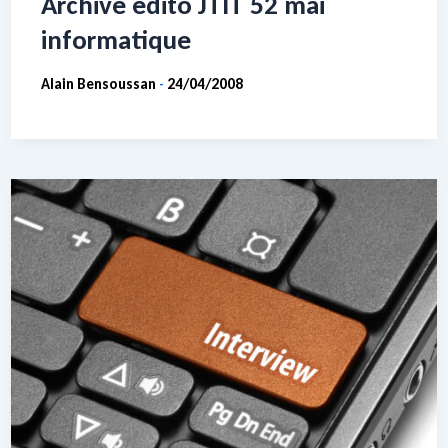
Archive edito JTIT 52 mai
informatique
Alain Bensoussan
24/04/2008
-