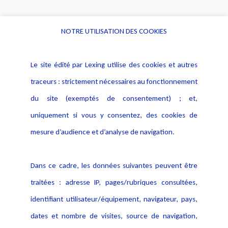
NOTRE UTILISATION DES COOKIES
Informations
Navigation
Le site édité par Lexing utilise des cookies et autres
Alerte professionnelle
Activités
traceurs : strictement nécessaires au fonctionnement
Déclaration d'accessibilité
Actualités
du site (exemptés de consentement) ; et,
Notice Légale
Evènement
Politique de protection des
uniquement si vous y consentez, des cookies de
Publications
données
mesure d’audience et d’analyse de navigation.
Politique cookies
Contact
Dans ce cadre, les données suivantes peuvent être
Crédit Photo
traitées : adresse IP, pages/rubriques consultées,
identifiant utilisateur/équipement, navigateur, pays,
dates et nombre de visites, source de navigation,