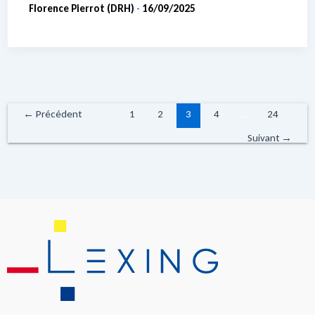
Florence Pierrot (DRH)
16/09/2025
-
←
Précédent
1
2
3
4
…
24
Suivant
→