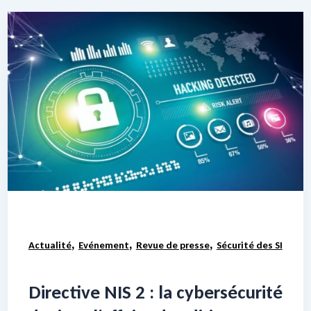
,
,
,
Actualité
Evénement
Revue de presse
Sécurité des SI
Directive NIS 2 : la cybersécurité