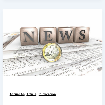
,
,
Actualité
Article
Publication