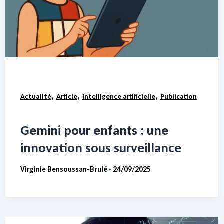
,
,
,
Actualité
Article
Intelligence artificielle
Publication
Gemini pour enfants : une
innovation sous surveillance
Virginie Bensoussan-Brulé
24/09/2025
-