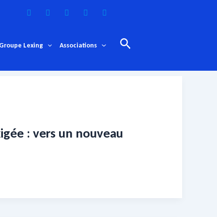
Rechercher
Groupe Lexing
Associations
le
xigée : vers un nouveau