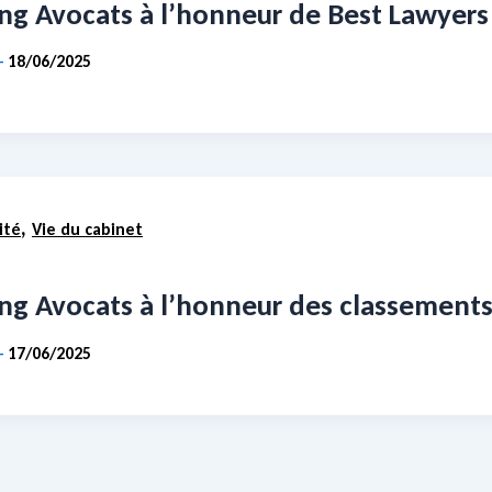
ing Avocats à l’honneur de Best Lawyer
18/06/2025
-
,
ité
Vie du cabinet
ing Avocats à l’honneur des classement
17/06/2025
-