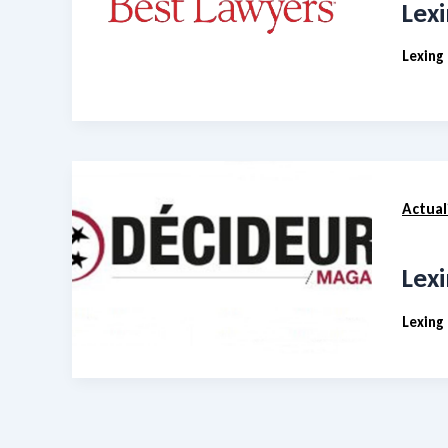
Lex
Lexing
Actual
Lex
Lexing