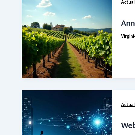
Actual
Ann
Virgin
Actual
Web 