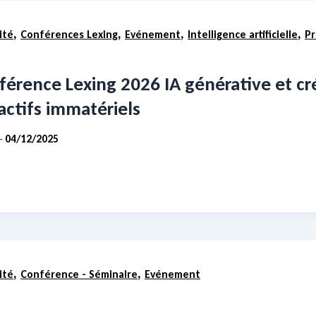
,
,
,
,
ité
Conférences Lexing
Evénement
Intelligence artificielle
Pr
férence Lexing 2026 IA générative et cr
actifs immatériels
04/12/2025
-
,
,
ité
Conférence - Séminaire
Evénement