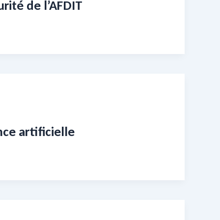
urité de l’AFDIT
ce artificielle