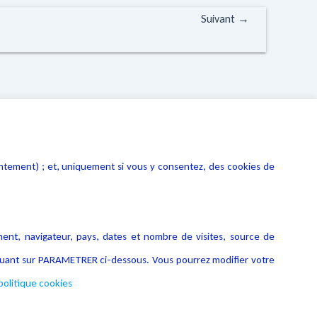
Suivant
→
entement) ; et, uniquement si vous y consentez, des cookies de
ment, navigateur, pays, dates et nombre de visites, source de
liquant sur PARAMETRER ci-dessous. Vous pourrez modifier votre
politique cookies
Copyright © 2026 Lexing