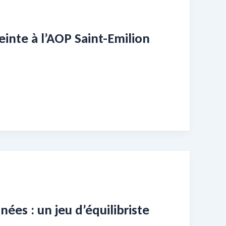
inte à l’AOP Saint-Emilion
es : un jeu d’équilibriste