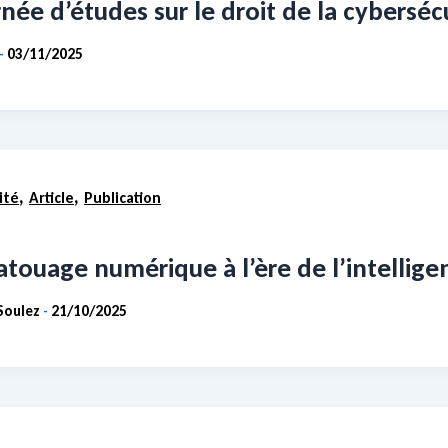
née d’études sur le droit de la cyberséc
03/11/2025
-
,
,
ité
Article
Publication
atouage numérique à l’ère de l’intelligen
Soulez
21/10/2025
-