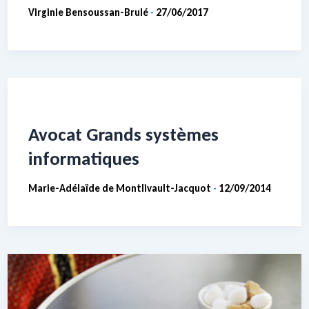
Virginie Bensoussan-Brulé
27/06/2017
-
Avocat Grands systèmes
informatiques
Marie-Adélaïde de Montlivault-Jacquot
12/09/2014
-