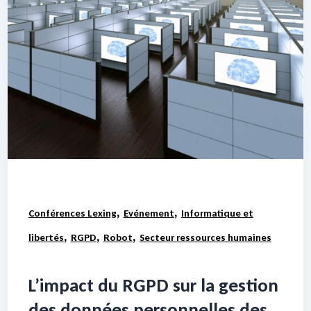
,
,
Conférences Lexing
Evénement
Informatique et
,
,
,
libertés
RGPD
Robot
Secteur ressources humaines
L’impact du RGPD sur la gestion
des données personnelles des