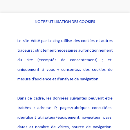
NOTRE UTILISATION DES COOKIES
Informations
Navigation
Le site édité par Lexing utilise des cookies et autres
Alerte professionnelle
Activités
traceurs : strictement nécessaires au fonctionnement
Déclaration d'accessibilité
Actualités
du site (exemptés de consentement) ; et,
Notice Légale
Evènement
Politique de protection des
uniquement si vous y consentez, des cookies de
Publications
données
mesure d’audience et d’analyse de navigation.
Politique cookies
Contact
Dans ce cadre, les données suivantes peuvent être
Crédit Photo
traitées : adresse IP, pages/rubriques consultées,
identifiant utilisateur/équipement, navigateur, pays,
dates et nombre de visites, source de navigation,