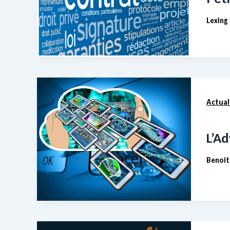
Lexing
Actual
L’A
Benoit