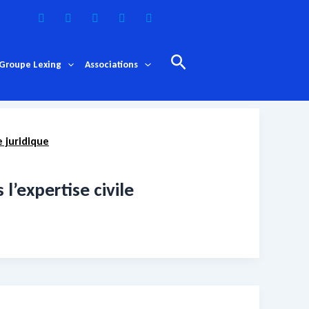
Rechercher
Groupe Lexing
Associations
e juridique
l’expertise civile