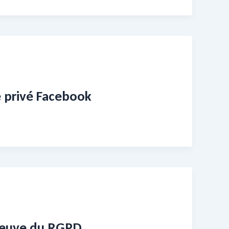
e privé Facebook
épreuve du RGPD