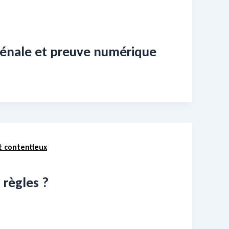
pénale et preuve numérique
t contentieux
 règles ?