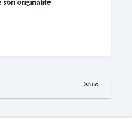
 son originalité
Suivant
→