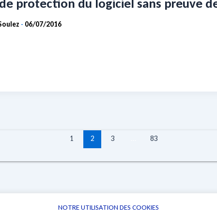
de protection du logiciel sans preuve de
Soulez
06/07/2016
-
1
2
3
…
83
NOTRE UTILISATION DES COOKIES