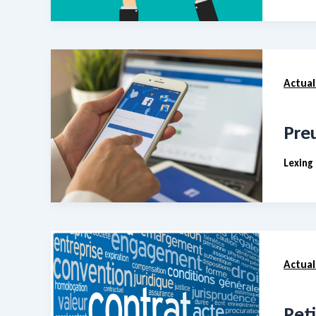
Actual
Pre
Lexing
Actual
Peti