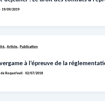
19/09/2019
-
,
,
ité
Article
Publication
dvergame à l’épreuve de la réglementati
 de Roquefeuil
02/07/2018
-