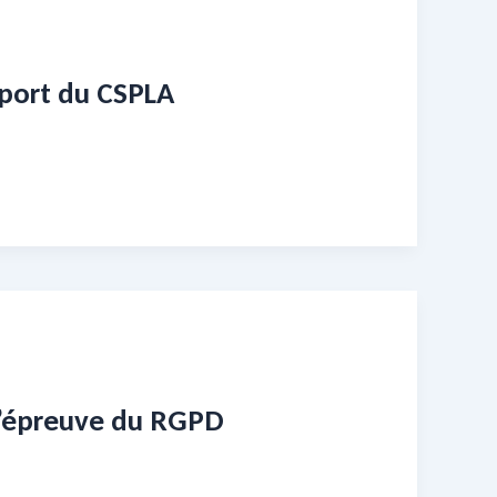
pport du CSPLA
 l’épreuve du RGPD