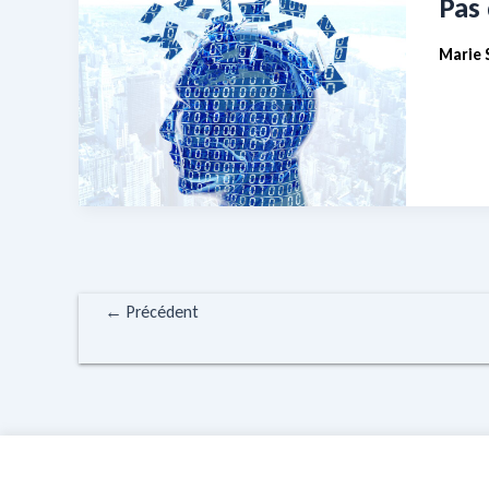
Pas 
Marie 
←
Précédent