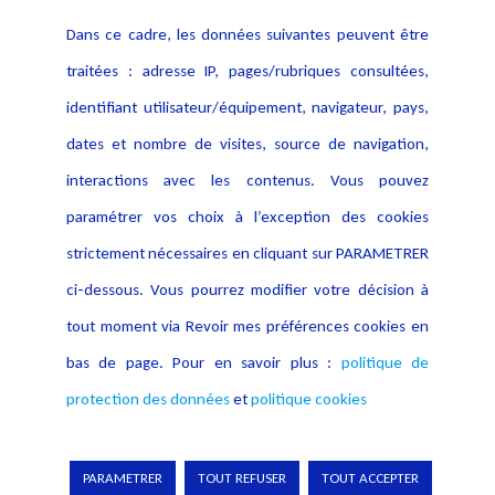
Contact
Dans ce cadre, les données suivantes peuvent être
Crédit Photo
traitées : adresse IP, pages/rubriques consultées,
identifiant utilisateur/équipement, navigateur, pays,
dates et nombre de visites, source de navigation,
interactions avec les contenus. Vous pouvez
paramétrer vos choix à l’exception des cookies
strictement nécessaires en cliquant sur PARAMETRER
ci-dessous. Vous pourrez modifier votre décision à
tout moment via Revoir mes préférences cookies en
bas de page. Pour en savoir plus :
politique de
protection des données
et
politique cookies
PARAMETRER
TOUT REFUSER
TOUT ACCEPTER
Copyright © 2026 Lexing