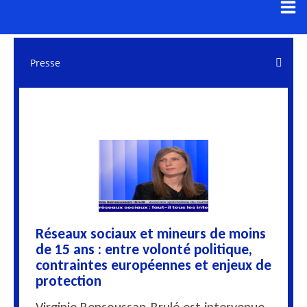
Aller
au
contenu
Presse
Réseaux sociaux et mineurs de moins
de 15 ans : entre volonté politique,
contraintes européennes et enjeux de
protection