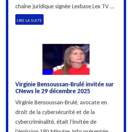
chaîne juridique signée Lexbase.Lex TV ...
LIRE LA SUITE
Virginie Bensoussan-Brulé invitée sur
CNews le 29 décembre 2025
Virginie Bensoussan-Brulé, avocate en
droit de la cybersécurité et de la
cybercriminalité, était l’invitée de
l’émission 180 Minutes Info présentée ...