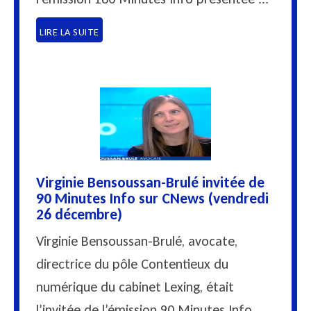
LIRE LA SUITE
Virginie Bensoussan-Brulé invitée de
90 Minutes Info sur CNews (vendredi
26 décembre)
Virginie Bensoussan-Brulé, avocate,
directrice du pôle Contentieux du
numérique du cabinet Lexing, était
l’invitée de l’émission 90 Minutes Info