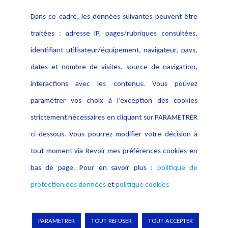
Contact
Dans ce cadre, les données suivantes peuvent être
Crédit Photo
traitées : adresse IP, pages/rubriques consultées,
identifiant utilisateur/équipement, navigateur, pays,
dates et nombre de visites, source de navigation,
interactions avec les contenus. Vous pouvez
paramétrer vos choix à l’exception des cookies
strictement nécessaires en cliquant sur PARAMETRER
ci-dessous. Vous pourrez modifier votre décision à
tout moment via Revoir mes préférences cookies en
bas de page. Pour en savoir plus :
politique de
protection des données
et
politique cookies
PARAMETRER
TOUT REFUSER
TOUT ACCEPTER
Copyright © 2026 Lexing