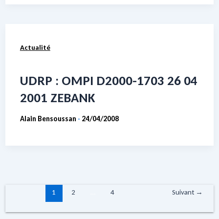
Actualité
UDRP : OMPI D2000-1703 26 04
2001 ZEBANK
Alain Bensoussan
24/04/2008
-
1
2
…
4
Suivant
→