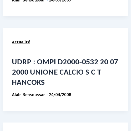
-
Actualité
UDRP : OMPI D2000-0532 20 07
2000 UNIONE CALCIO S C T
HANCOKS
Alain Bensoussan
24/04/2008
-