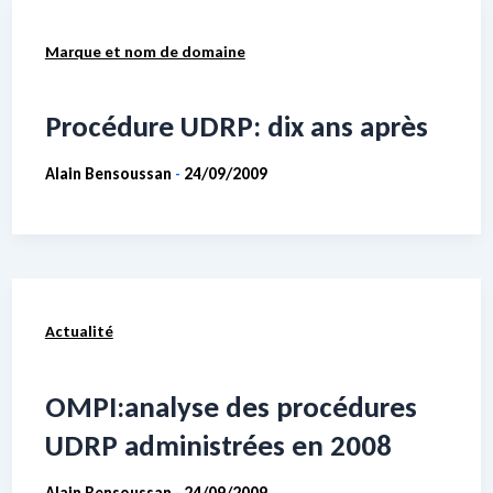
Marque et nom de domaine
Procédure UDRP: dix ans après
Alain Bensoussan
24/09/2009
-
Actualité
OMPI:analyse des procédures
UDRP administrées en 2008
Alain Bensoussan
24/09/2009